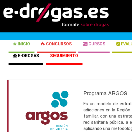
INICIO
CONCURSOS
CURSOS
EVAL
E-DROGAS
SEGUIMIENTO
Programa ARGOS
Es un modelo de estrate
adicciones en la Región 
familiar, con una estrat
red sanitaria pública, a
aplicando una metodología