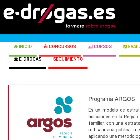
INICIO
CONCURSOS
CURSOS
EVAL
E-DROGAS
SEGUIMIENTO
Programa ARGOS
Es un modelo de estrate
adicciones en la Región 
familiar, con una estrat
red sanitaria pública, a
aplicando una metodología