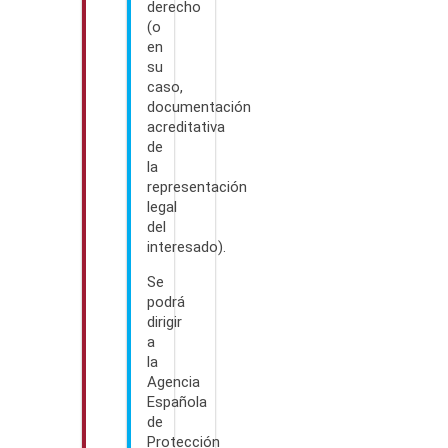
derecho
(o
en
su
caso,
documentación
acreditativa
de
la
representación
legal
del
interesado).
Se
podrá
dirigir
a
la
Agencia
Española
de
Protección