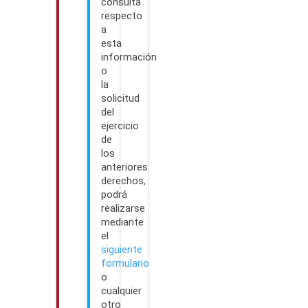
consulta
respecto
a
esta
información
o
la
solicitud
del
ejercicio
de
los
anteriores
derechos,
podrá
realizarse
mediante
el
siguiente
formulario
o
cualquier
otro