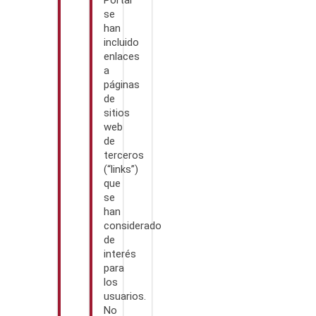
Portal
se
han
incluido
enlaces
a
páginas
de
sitios
web
de
terceros
(“links”)
que
se
han
considerado
de
interés
para
los
usuarios.
No