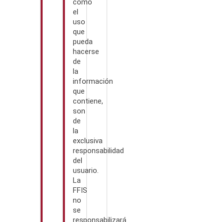
como
el
uso
que
pueda
hacerse
de
la
información
que
contiene,
son
de
la
exclusiva
responsabilidad
del
usuario.
La
FFIS
no
se
responsabilizará