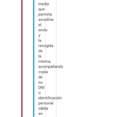
medio
que
permita
acreditar
el
envío
y
la
recogida
de
la
misma,
acompañando
copia
de
su
DNI
o
identificación
personal
válida
en