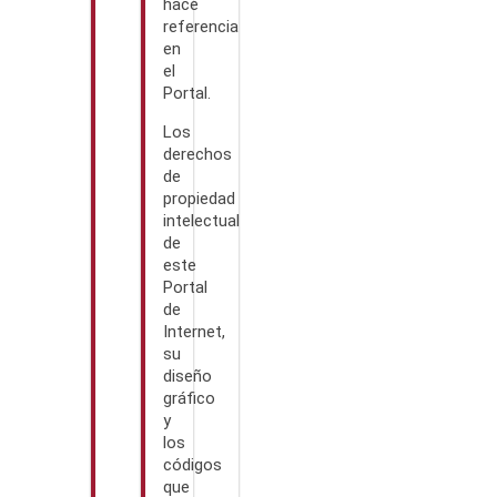
hace
referencia
en
el
Portal.
Los
derechos
de
propiedad
intelectual
de
este
Portal
de
Internet,
su
diseño
gráfico
y
los
códigos
que