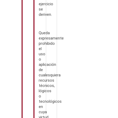
ejercicio
se
deriven.
Queda
expresamente
prohibido
el
uso
o
aplicación
de
cualesquiera
recursos
técnicos,
lógicos
o
tecnológicos
en
cuya
virtud