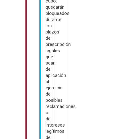
caso,
quedarán
bloqueados
durante
los
plazos
de
prescripción
legales
que
sean
de
aplicación
al
ejercicio
de
posibles
reclamaciones
o
de
intereses
legítimos
de