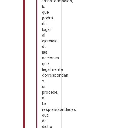
transformación,
lo
que
podrá
dar
lugar
al
ejercicio
de
las
acciones
que
legalmente
correspondan
y,
si
procede,
a
las
responsabilidades
que
de
dicho