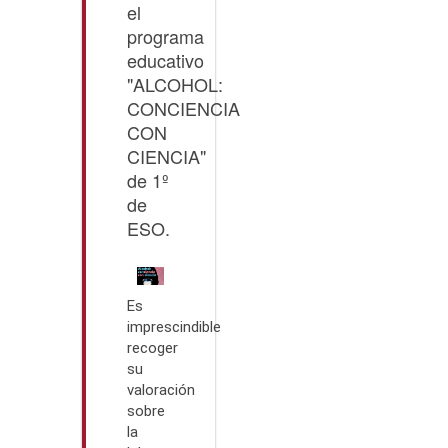
el
programa
educativo
"ALCOHOL:
CONCIENCIA
CON
CIENCIA"
de 1º
de
ESO.
Es
imprescindible
recoger
su
valoración
sobre
la