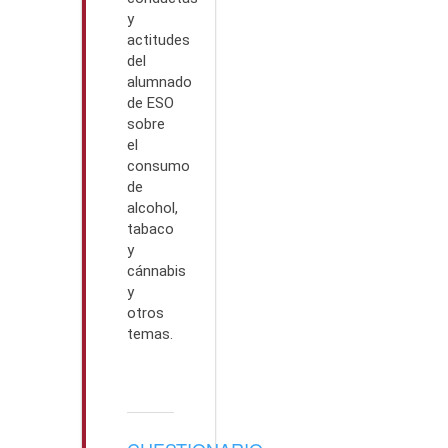
y
actitudes
del
alumnado
de ESO
sobre
el
consumo
de
alcohol,
tabaco
y
cánnabis
y
otros
temas.