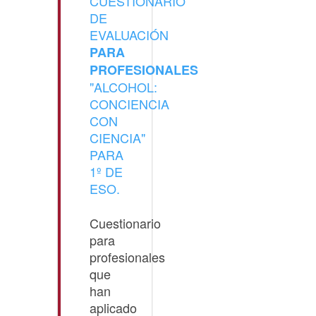
CUESTIONARIO
DE
EVALUACIÓN
PARA
PROFESIONALES
"ALCOHOL:
CONCIENCIA
CON
CIENCIA"
PARA
1º DE
ESO.
Cuestionario
para
profesionales
que
han
aplicado