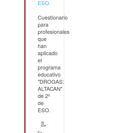
ESO.
Cuestionario
para
profesionales
que
han
aplicado
el
programa
educativo
"DROGAS:
ALTACAN"
de 2º
de
ESO.