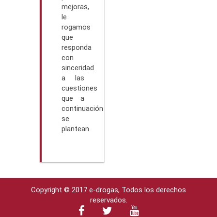
mejoras,
le
rogamos
que
responda
con
sinceridad
a las
cuestiones
que a
continuación
se
plantean.
Copyright © 2017 e-drogas, Todos los derechos
reservados.