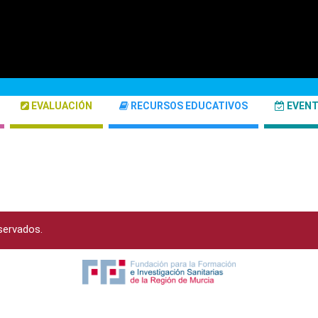
EVALUACIÓN
RECURSOS EDUCATIVOS
EVEN
servados.