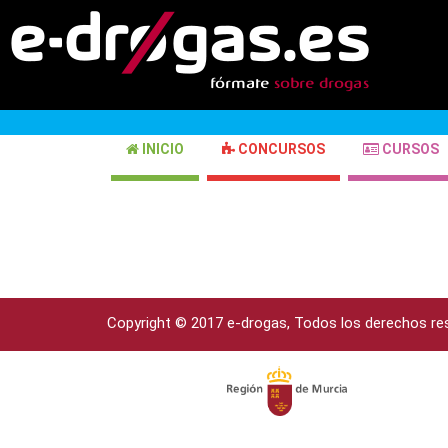
INICIO
CONCURSOS
CURSOS
Copyright © 2017 e-drogas, Todos los derechos re